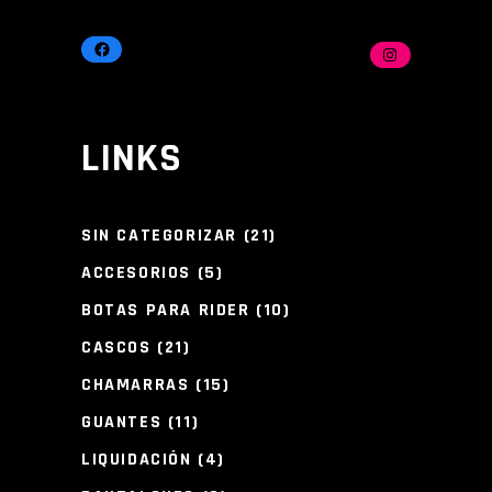
FACEBOOK
INSTAGRAM
LINKS
21
SIN CATEGORIZAR
21
PRODUCTOS
5
ACCESORIOS
5
PRODUCTOS
10
BOTAS PARA RIDER
10
PRODUCTOS
21
CASCOS
21
PRODUCTOS
15
CHAMARRAS
15
PRODUCTOS
11
GUANTES
11
PRODUCTOS
4
LIQUIDACIÓN
4
PRODUCTOS