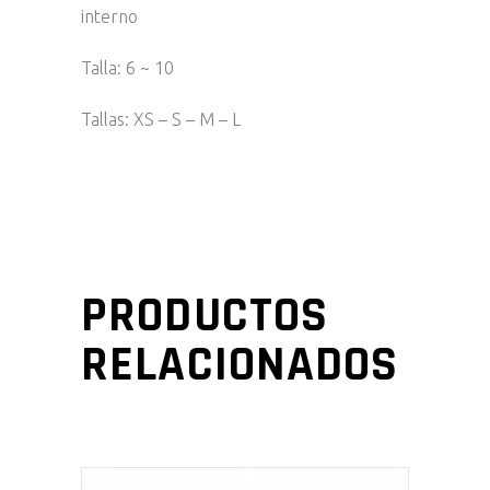
interno
Talla: 6 ~ 10
Tallas: XS – S – M – L
PRODUCTOS
RELACIONADOS