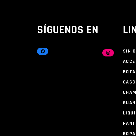
SÍGUENOS EN
LI
FACEBOOK
SIN 
INSTAGRAM
ACCE
BOTA
CASC
CHA
GUAN
LIQU
PANT
ROPA