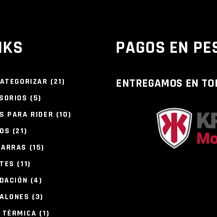
NKS
PAGOS EN PE
21
ENTREGAMOS EN TO
CATEGORIZAR
21
PRODUCTOS
5
SORIOS
5
PRODUCTOS
10
S PARA RIDER
10
PRODUCTOS
21
OS
21
PRODUCTOS
15
MARRAS
15
PRODUCTOS
11
TES
11
PRODUCTOS
4
IDACIÓN
4
PRODUCTOS
3
ALONES
3
PRODUCTOS
1
 TÉRMICA
1