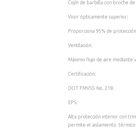
Cojín de barbilla con broche de
Visor ópticamente superior:
Proporciona 95% de protección
Ventilación:
Máximo flujo de aire mediante v
Certificación:
DOT FMVSS No. 218.
EPS:
Alta protección interior con tr
permite el aislamiento térmico