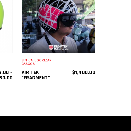
SELECCIONAR
OPCIONES
SIN CATEGORIZAR
CASCOS
9.00
–
AIR TEK
$
1,400.00
080.00
“FRAGMENT”