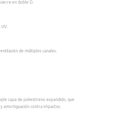
 cierre en doble D.
 UV.
entilación de múltiples canales.
imple capa de poliestireno expandido, que
 y amortiguación contra impactos.